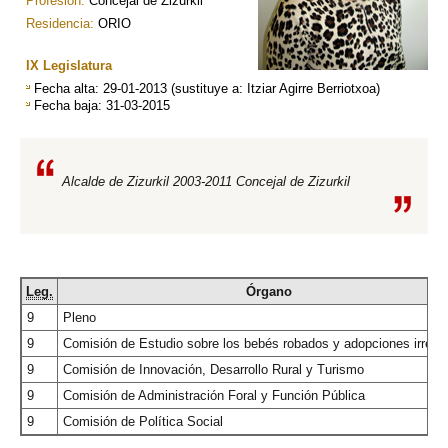
Profesión:
Concejal de Zizurkil
Residencia:
ORIO
IX Legislatura
Fecha alta
: 29-01-2013 (
sustituye a:
Itziar Agirre Berriotxoa)
Fecha baja
: 31-03-2015
Alcalde de Zizurkil 2003-2011 Concejal de Zizurkil
Leg.
Órgano
9
Pleno
9
Comisión de Estudio sobre los bebés robados y adopciones irregu
9
Comisión de Innovación, Desarrollo Rural y Turismo
9
Comisión de Administración Foral y Función Pública
9
Comisión de Política Social