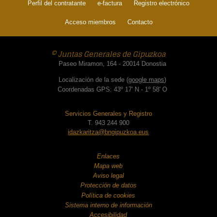
Perfil del contratante
e-factura
Registro electrónico
Acceso miembros
Contacto
© Juntas Generales de Gipuzkoa
Paseo Miramon, 164 - 20014 Donostia
Localización de la sede (
google maps
)
Coordenadas GPS: 43º 17' N - 1º 58' O
Servicios Generales y Registro
T. 943 244 900
idazkaritza@bngipuzkoa.eus
Enlaces
Mapa web
Aviso legal
Protección de datos
Política de cookies
Sistema interno de información
Accesibilidad