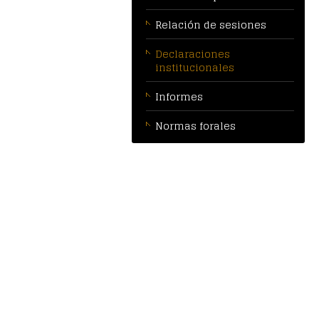
Relación de sesiones
Declaraciones
institucionales
Informes
Normas forales