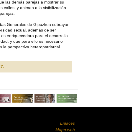
ue las demás parejas a mostrar su
s calles, y animan a la visibilización
parejas.
tas Generales de Gipuzkoa subrayan
versidad sexual, además de ser
 es enriquecedora para el desarrollo
edad, y que para ello es necesario
 la perspectiva heteropatriarcal.
7.
Enlaces
Mapa web