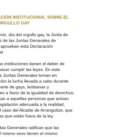
CIÓN INSTITUCIONAL SOBRE EL
 ORGULLO GAY
unio, día del orgullo gay, la Junta de
s de las Juntas Generales de
 aprueban esta Declaración
al:
s instituciones tienen el deber de
hacer cumplir las leyes. En este
las Juntas Generales toman en
ión la lucha llevada a cabo durante
arte de gays, lesbianas y
es a favor de la igualdad de derechos;
stan a aquellas personas que actúan
legislación adecuada a la realidad,
 caso del Alcalde de Arrangoitze, que
las que están fuera de la ley.
as Generales ratifican que las
el mismo sexo tienen el mismo