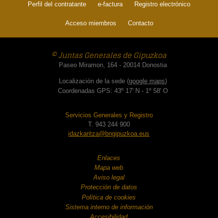
Perfil del contratante
e-factura
Registro electrónico
Acceso miembros
Contacto
© Juntas Generales de Gipuzkoa
Paseo Miramon, 164 - 20014 Donostia
Localización de la sede (
google maps
)
Coordenadas GPS: 43º 17' N - 1º 58' O
Servicios Generales y Registro
T. 943 244 900
idazkaritza@bngipuzkoa.eus
Enlaces
Mapa web
Aviso legal
Protección de datos
Política de cookies
Sistema interno de información
Accesibilidad