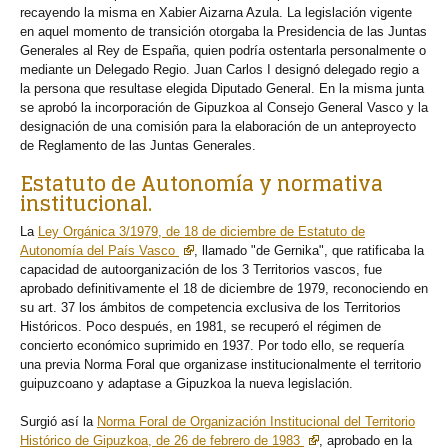
recayendo la misma en Xabier Aizarna Azula. La legislación vigente
en aquel momento de transición otorgaba la Presidencia de las Juntas
Generales al Rey de España, quien podría ostentarla personalmente o
mediante un Delegado Regio. Juan Carlos I designó delegado regio a
la persona que resultase elegida Diputado General. En la misma junta
se aprobó la incorporación de Gipuzkoa al Consejo General Vasco y la
designación de una comisión para la elaboración de un anteproyecto
de Reglamento de las Juntas Generales.
Estatuto de Autonomía y normativa
institucional.
La
Ley Orgánica 3/1979, de 18 de diciembre de Estatuto de
Autonomía del País Vasco
, llamado "de Gernika", que ratificaba la
capacidad de autoorganización de los 3 Territorios vascos, fue
aprobado definitivamente el 18 de diciembre de 1979, reconociendo en
su art. 37 los ámbitos de competencia exclusiva de los Territorios
Históricos. Poco después, en 1981, se recuperó el régimen de
concierto económico suprimido en 1937. Por todo ello, se requería
una previa Norma Foral que organizase institucionalmente el territorio
guipuzcoano y adaptase a Gipuzkoa la nueva legislación.
Surgió así la
Norma Foral de Organización Institucional del Territorio
Histórico de Gipuzkoa, de 26 de febrero de 1983
, aprobado en la