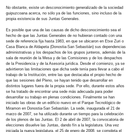
No obstante, existe un desconocimiento generalizado de la sociedad
guipuzcoana acerca, no sólo ya de las funciones, sino incluso de la
propia existencia de sus Juntas Generales.
Es posible que una de las causas de dicho desconocimiento sea el
hecho de que las Juntas Generales de no hubieran contado con una
sede de referencia fija hasta 1983, en que se ubicaron en Etxe Zuri o
Casa Blanca de Aldapeta (Donostia-San Sebastián) sus dependencias
administrativas y los despachos de los grupos junteros, además de la
sala de reunión de la Mesa y de las Comisiones y de los despachos
de la Presidencia y de la Asesoría jurídica. Desde el comienzo, ya se
advirtieron las limitaciones que dicha sede tenía para llevar a cabo el
trabajo de la Institución, entre las que destacaba el propio hecho de
que las sesiones del Pleno, se hayan tenido que desarrollar en
distintos lugares fuera de la propia sede. Por ello, durante estos años
se ha tratado de encontrar una sede más adecuada para poder
desarrollar su trabajo en plenas condiciones. Finalmente se han
iniciado las obras de un edificio nuevo en el Parque Tecnológico de
Miramon en Donostia-San Sebastián. La sede, inaugurada el 21 de
marzo de 2007, se ha utilizado durante un tiempo para la celebración
de los plenos de las Juntas. El 2 de abril de 2007, la convocatoria de
elecciones disuelve las Juntas, dando fín a la legislatura. Una vez
iniciada la nueva legislatura, el 25 de enero de 2008, se completa el