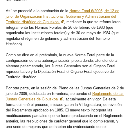
Así se procedió a la aprobación de la
Norma Foral 6/2005, de 12 de
julio, de Organización Institucional, Gobierno y Administración del
Territorio Histórico de Gipuzkoa
, mediante la que se reformularon
íntegramente las Normas Forales de 26 de febrero de 1983 (que
organizaba las Instituciones forales) y de 30 de mayo de 1984 (que
regulaba el régimen de gobierno y administración del Territorio
Histórico).
Como se dice en el preámbulo, la nueva Norma Foral parte de la
configuración de una autoorganización propia donde, atendiendo al
sistema parlamentario, las Juntas Generales son el Órgano Foral
representativo y la Diputación Foral el Órgano Foral ejecutivo del
Territorio Histórico.
Por otra parte, en la sesión del Pleno de las Juntas Generales de 2 de
julio de 2006, celebrada en Errenteria, se aprobó el
Reglamento de las
Juntas Generales de Gipuzkoa
, actualmente en vigor. De esta
forma culminó el proceso, iniciado ya en la VI legislatura, de revisión
del Reglamento aprobado en 1985. El nuevo texto incorpora las
modificaciones parciales que se fueron produciendo en el Reglamento
anterior, las resoluciones de carácter general que lo completaron, y
una serie de mejoras que se habían ido evidenciando con el