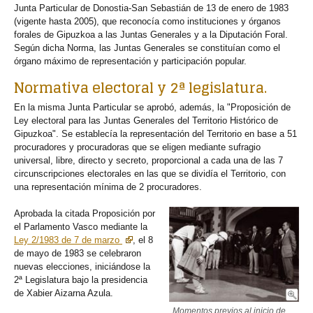
Junta Particular de Donostia-San Sebastián de 13 de enero de 1983
(vigente hasta 2005), que reconocía como instituciones y órganos
forales de Gipuzkoa a las Juntas Generales y a la Diputación Foral.
Según dicha Norma, las Juntas Generales se constituían como el
órgano máximo de representación y participación popular.
Normativa electoral y 2ª legislatura.
En la misma Junta Particular se aprobó, además, la "Proposición de
Ley electoral para las Juntas Generales del Territorio Histórico de
Gipuzkoa". Se establecía la representación del Territorio en base a 51
procuradores y procuradoras que se eligen mediante sufragio
universal, libre, directo y secreto, proporcional a cada una de las 7
circunscripciones electorales en las que se dividía el Territorio, con
una representación mínima de 2 procuradores.
Aprobada la citada Proposición por
el Parlamento Vasco mediante la
Ley 2/1983 de 7 de marzo
, el 8
de mayo de 1983 se celebraron
nuevas elecciones, iniciándose la
2ª Legislatura bajo la presidencia
de Xabier Aizarna Azula.
Momentos previos al inicio de