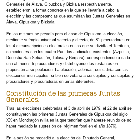
Generales de Álava, Gipuzkoa y Bizkaia respectivamente,
establecieron la forma concreta en la que se llevaría a cabo la
elección y las competencias que asumirían las Juntas Generales en
Álava, Gipuzkoa y Bizkaia.
En los mismos se preveía para el caso de Gipuzkoa la elección,
mediante sufragio universal secreto y directo, de 81 procuradores en
las 4 circunscripciones electorales en las que se dividía el Territorio,
coincidentes con los cuatro Partidos Judiciales existentes (Azpeitia,
Donostia-San Sebastián, Tolosa y Bergara), correspondiendo a cada
una al menos 5 procuradores y distribuyendo los restantes en
proporción a su población. La elección, además, coincidiría con las
elecciones municipales, si bien se votaría a concejales y concejalas y
procuradores y procuradoras en urnas diferentes.
Constitución de las primeras Juntas
Generales.
Tras las elecciones celebradas el 3 de abril de 1979, el 22 de abril se
constituyeron las primeras Juntas Generales de Gipuzkoa del siglo
XX en Mondragón (villa en la que tendrían que haberse reunido de no
haber mediado la supresión del régimen foral en el año 1876).
En la sesión se procedió a la elección del Diputado General,