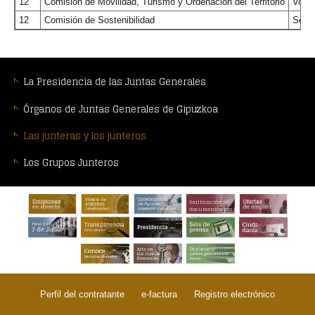
12
Comisión de Movilidad, Turismo y Ordenación del Territorio
Vocal
12
Comisión de Sostenibilidad
Secre
MENÚ
CONTEXTUAL
La Presidencia de las Juntas Generales
Órganos de Juntas Generales de Gipuzkoa
Las junteras y los junteros
Los Grupos Junteros
PIE
Verificación de
DE
documentos por
CSV
PÁGINA:
Perfil del contratante
e-factura
Registro electrónico