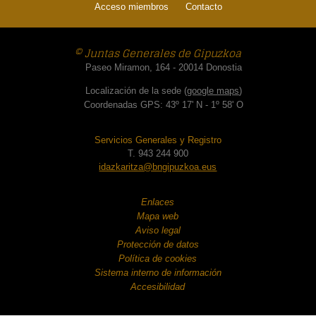
Acceso miembros
Contacto
© Juntas Generales de Gipuzkoa
Paseo Miramon, 164 - 20014 Donostia
Localización de la sede (
google maps
)
Coordenadas GPS: 43º 17' N - 1º 58' O
Servicios Generales y Registro
T. 943 244 900
idazkaritza@bngipuzkoa.eus
Enlaces
Mapa web
Aviso legal
Protección de datos
Política de cookies
Sistema interno de información
Accesibilidad