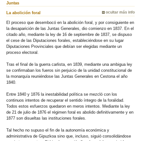
Juntas
La abolición foral
ocultar más info
El proceso que desembocó en la abolición foral, y por consiguiente en
la desaparición de las Juntas Generales, dio comienzo en 1837. En el
citado año, mediante la ley de 16 de septiembre de 1837, se dispuso
el cese de las Diputaciones forales, estableciéndose en su lugar
Diputaciones Provinciales que debían ser elegidas mediante un
proceso electoral.
Tras el final de la guerra carlista, en 1839, mediante una ambigua ley
se confirmaban los fueros sin perjuicio de la unidad constitucional de
la monarquía reuniéndose las Juntas Generales en Cestona el año
1840.
Entre 1840 y 1876 la inestabilidad política se mezcló con los
continuos intentos de recuperar el sentido íntegro de la foralidad.
Todos estos esfuerzos quedaron en meros intentos. Mediante la ley
de 21 de julio de 1876 el régimen foral es abolido definitivamente y en
1877 son disueltas las instituciones forales.
Tal hecho no supuso el fin de la autonomía económica y
administrativa de Gipuzkoa sino que, incluso, siguió consolidándose