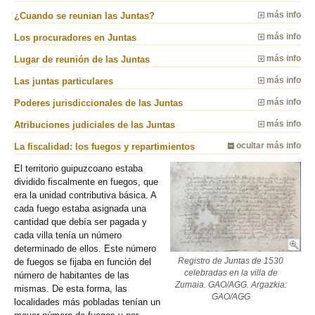
¿Cuando se reunian las Juntas?
más info
Los procuradores en Juntas
más info
Lugar de reunión de las Juntas
más info
Las juntas particulares
más info
Poderes jurisdiccionales de las Juntas
más info
Atribuciones judiciales de las Juntas
más info
La fiscalidad: los fuegos y repartimientos
ocultar más info
El territorio guipuzcoano estaba
dividido fiscalmente en fuegos, que
era la unidad contributiva básica. A
cada fuego estaba asignada una
cantidad que debía ser pagada y
cada villa tenía un número
determinado de ellos. Este número
de fuegos se fijaba en función del
Registro de Juntas de 1530
celebradas en la villa de
número de habitantes de las
Zumaia. GAO/AGG. Argazkia:
mismas. De esta forma, las
GAO/AGG
localidades más pobladas tenían un