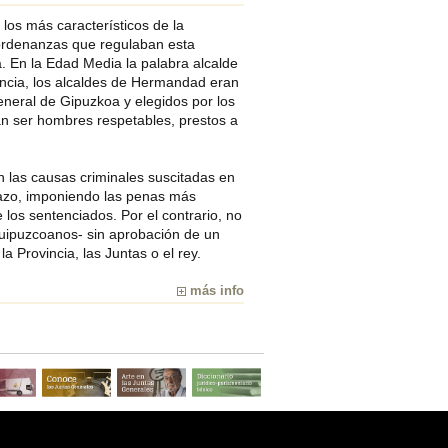
os más característicos de la
 ordenanzas que regulaban esta
a. En la Edad Media la palabra alcalde
uencia, los alcaldes de Hermandad eran
neral de Gipuzkoa y elegidos por los
an ser hombres respetables, prestos a
 las causas criminales suscitadas en
lazo, imponiendo las penas más
los sentenciados. Por el contrario, no
guipuzcoanos- sin aprobación de un
a Provincia, las Juntas o el rey.
más info