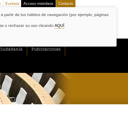
o
Euskera
Acceso miembros
Contacto
o a partir de tus hábitos de navegación (por ejemplo, páginas
las o rechazar su uso clicando
AQUÍ
.
Ciudadanía
Publicaciones