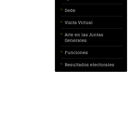
Sede
Visita Virtual
Arte en las Juntas
Generales
Funciones
Resultados electorales