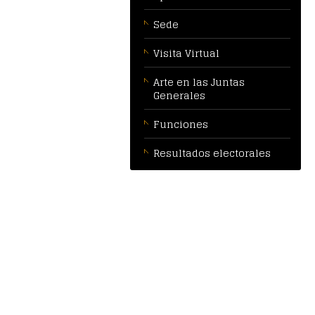
Sede
Visita Virtual
Arte en las Juntas
Generales
Funciones
Resultados electorales