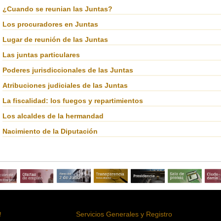
¿Cuando se reunian las Juntas?
Los procuradores en Juntas
Lugar de reunión de las Juntas
Las juntas particulares
Poderes jurisdiccionales de las Juntas
Atribuciones judiciales de las Juntas
La fiscalidad: los fuegos y repartimientos
Los alcaldes de la hermandad
Nacimiento de la Diputación
ción de
tos por
a
Servicios Generales y Registro