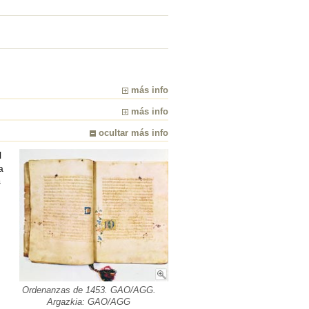
más info
más info
ocultar más info
l
a
s
Ordenanzas de 1453. GAO/AGG.
Argazkia: GAO/AGG