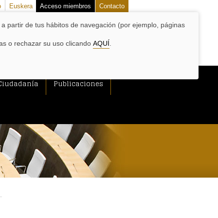
o
Euskera
Acceso miembros
Contacto
o a partir de tus hábitos de navegación (por ejemplo, páginas
las o rechazar su uso clicando
AQUÍ
.
Ciudadanía
Publicaciones