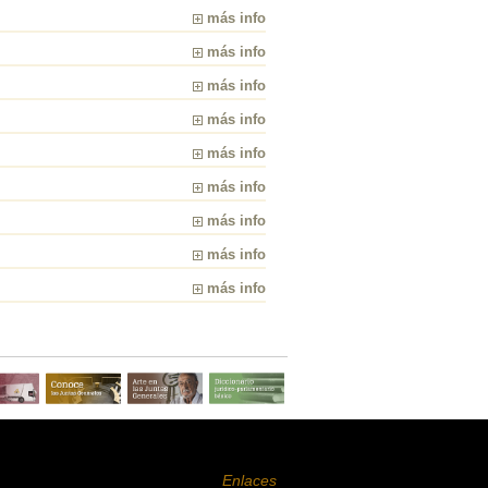
más info
más info
más info
más info
más info
más info
más info
más info
más info
Enlaces