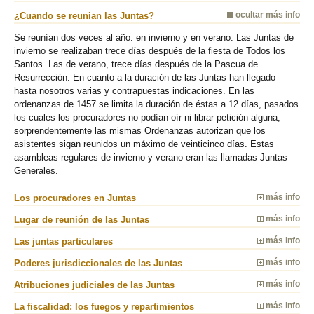
¿Cuando se reunian las Juntas?
ocultar más info
Se reunían dos veces al año: en invierno y en verano. Las Juntas de
invierno se realizaban trece días después de la fiesta de Todos los
Santos. Las de verano, trece días después de la Pascua de
Resurrección. En cuanto a la duración de las Juntas han llegado
hasta nosotros varias y contrapuestas indicaciones. En las
ordenanzas de 1457 se limita la duración de éstas a 12 días, pasados
los cuales los procuradores no podían oír ni librar petición alguna;
sorprendentemente las mismas Ordenanzas autorizan que los
asistentes sigan reunidos un máximo de veinticinco días. Estas
asambleas regulares de invierno y verano eran las llamadas Juntas
Generales.
Los procuradores en Juntas
más info
Lugar de reunión de las Juntas
más info
Las juntas particulares
más info
Poderes jurisdiccionales de las Juntas
más info
Atribuciones judiciales de las Juntas
más info
La fiscalidad: los fuegos y repartimientos
más info