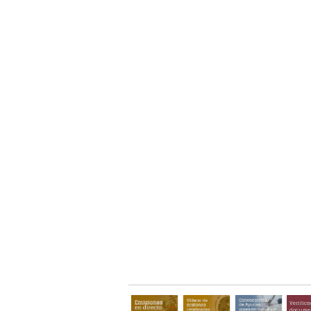
Verifica
documen