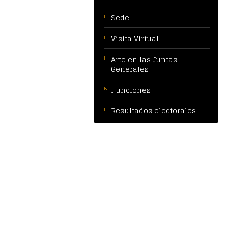
Sede
Visita Virtual
Arte en las Juntas
Generales
Funciones
Resultados electorales