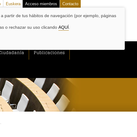
o
Euskera
Acceso miembros
Contacto
o a partir de tus hábitos de navegación (por ejemplo, páginas
las o rechazar su uso clicando
AQUÍ
.
Ciudadanía
Publicaciones