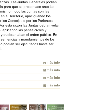
nzas. Las Juntas Generales podían
cia para que se presentase ante las
 mismo modo las Juntas son las
en el Territorio, apaciguando los
 los Concejos o por los Parientes
or esta razón las Juntas debían velar
 aplicando las penas civiles y
 y quebrantaban el orden público. En
as sentencias y mandamientos de los
no podían ser ejecutados hasta ser
l.
más info
más info
más info
más info