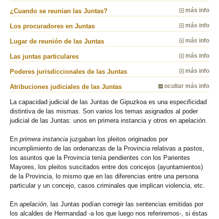
¿Cuando se reunian las Juntas?
más info
Los procuradores en Juntas
más info
Lugar de reunión de las Juntas
más info
Las juntas particulares
más info
Poderes jurisdiccionales de las Juntas
más info
Atribuciones judiciales de las Juntas
ocultar más info
La capacidad judicial de las Juntas de Gipuzkoa es una especificidad
distintiva de las mismas. Son varios los temas asignados al poder
judicial de las Juntas: unos en primera instancia y otros en apelación.
En
primera instancia
juzgaban los pleitos originados por
incumplimiento de las ordenanzas de la Provincia relativas a pastos,
los asuntos que la Provincia tenía pendientes con los Parientes
Mayores, los pleitos suscitados entre dos concejos (ayuntamientos)
de la Provincia, lo mismo que en las diferencias entre una persona
particular y un concejo, casos criminales que implican violencia, etc.
En
apelación
, las Juntas podían corregir las sentencias emitidas por
los alcaldes de Hermandad -a los que luego nos referiremos-, si éstas