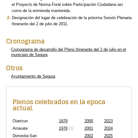
el Proyecto de Norma Foral sobre Participación Ciudadana así
como de la enmienda mantenida.
Designación del lugar de celebración de la próxima Sesión Plenaria
Itinerante del 2 de julio de 2011.
Cronograma
Cronograma de desarrollo del Pleno Itinerante del 2 de julio en el
municipio de Segura
.
Otros
Ayuntamiento de Segura
.
Plenos celebrados en la epoca
actual.
Oiartzun
1979
2000
2023
Arrasate
1979
(1)
2001
2024
Donostia-San
2002
2025