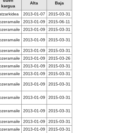
duen
Alta
Baja
kargua
atzarkidea
2013-01-07
2015-03-31
ozeramaile
2013-01-09
2015-06-11
ozeramaile
2013-01-09
2015-03-31
ozeramaile
2013-01-09
2015-03-31
ozeramaile
2013-01-09
2015-03-31
ozeramaile
2013-01-09
2015-03-26
ozeramaile
2013-01-09
2015-03-31
ozeramaile
2013-01-09
2015-03-31
ozeramaile
2013-01-09
2015-03-31
ozeramaile
2013-01-09
2015-03-31
ozeramaile
2013-01-09
2015-03-31
ozeramaile
2013-01-09
2015-03-31
ozeramaile
2013-01-09
2015-03-31