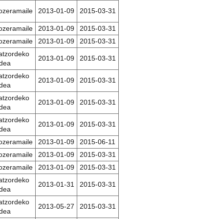
ozeramaile
2013-01-09
2015-03-31
ozeramaile
2013-01-09
2015-03-31
ozeramaile
2013-01-09
2015-03-31
atzordeko
2013-01-09
2015-03-31
idea
atzordeko
2013-01-09
2015-03-31
idea
atzordeko
2013-01-09
2015-03-31
idea
atzordeko
2013-01-09
2015-03-31
idea
ozeramaile
2013-01-09
2015-06-11
ozeramaile
2013-01-09
2015-03-31
ozeramaile
2013-01-09
2015-03-31
atzordeko
2013-01-31
2015-03-31
idea
atzordeko
2013-05-27
2015-03-31
idea