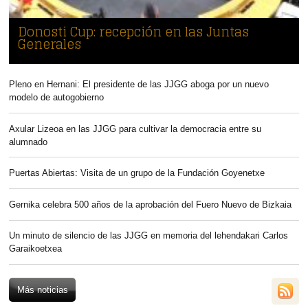
Donosti Cup: recepción en las Juntas
Generales
Pleno en Hernani: El presidente de las JJGG aboga por un nuevo
modelo de autogobierno
Axular Lizeoa en las JJGG para cultivar la democracia entre su
alumnado
Puertas Abiertas: Visita de un grupo de la Fundación Goyenetxe
Gernika celebra 500 años de la aprobación del Fuero Nuevo de Bizkaia
Un minuto de silencio de las JJGG en memoria del lehendakari Carlos
Garaikoetxea
Más noticias