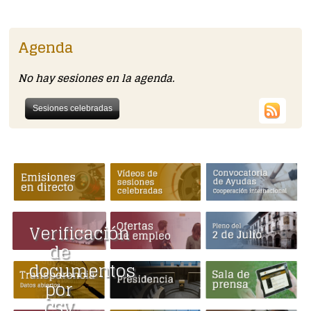
Agenda
No hay sesiones en la agenda.
Sesiones celebradas
Verificación
de
documentos
por
CSV