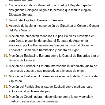
Comunicación de su Majestad Juan Carlos I Rey de España
designando Delegado Regio a la persona que resulte elegida
Diputado General.
Saludo del Diputado General Sr. Aizarna.
Acuerdo de la plena incorporación de Gipuzkoa al Consejo General
del País Vasco.
Moción que presentan todos los Grupos Políticos presentes en
esta Junta, proponiendo aprobar el Estatuto de Autonomía
elaborado por los Parlamentarios Vascos, e instar al Gobierno
Español su inmediata tramitación y puesta en lugar.
Moción de Euskadiko Ezkerra sobre la Central de Basordas sita en
término de Lemóniz.
Moción de Euskadiko Ezkerra interesando la inmediata vuelta de
los presos vascos a sus respectivas prisiones de origen.
Moción de Euskadiko Ezkerra sobre el escudo de la Provincia de
Gipuzkoa.
Moción del Partido Socialista de Euskadi sobre medidas para
solucionar el problema del paro.
Moción de Coordinadora Independiente sobre la convivencia y
medios para acabar con la violencia.