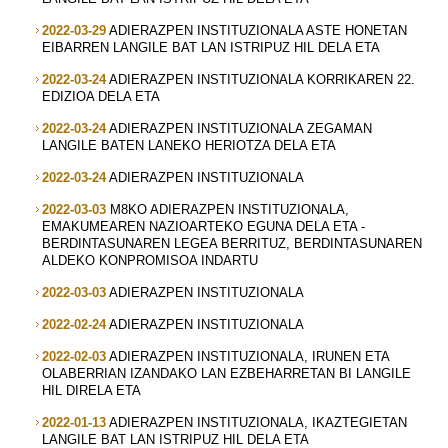
2022-03-29
ADIERAZPEN INSTITUZIONALA ASTE HONETAN
EIBARREN LANGILE BAT LAN ISTRIPUZ HIL DELA ETA
2022-03-24
ADIERAZPEN INSTITUZIONALA KORRIKAREN 22.
EDIZIOA DELA ETA
2022-03-24
ADIERAZPEN INSTITUZIONALA ZEGAMAN
LANGILE BATEN LANEKO HERIOTZA DELA ETA
2022-03-24
ADIERAZPEN INSTITUZIONALA
2022-03-03
M8KO ADIERAZPEN INSTITUZIONALA,
EMAKUMEAREN NAZIOARTEKO EGUNA DELA ETA -
BERDINTASUNAREN LEGEA BERRITUZ, BERDINTASUNAREN
ALDEKO KONPROMISOA INDARTU
2022-03-03
ADIERAZPEN INSTITUZIONALA
2022-02-24
ADIERAZPEN INSTITUZIONALA
2022-02-03
ADIERAZPEN INSTITUZIONALA, IRUNEN ETA
OLABERRIAN IZANDAKO LAN EZBEHARRETAN BI LANGILE
HIL DIRELA ETA
2022-01-13
ADIERAZPEN INSTITUZIONALA, IKAZTEGIETAN
LANGILE BAT LAN ISTRIPUZ HIL DELA ETA